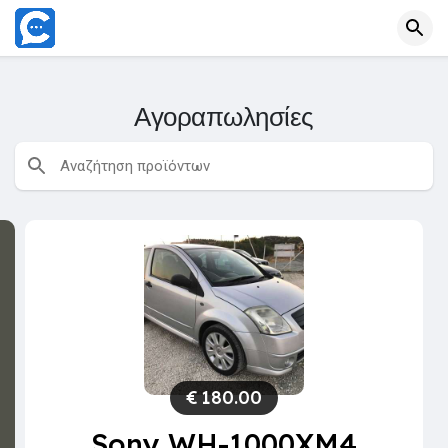
Αγοραπωλησίες
€
180.00
Sony WH-1000XM4