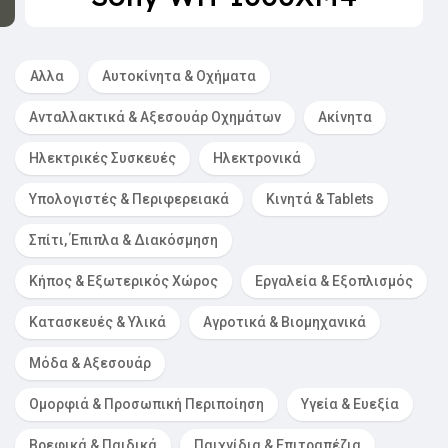
Αλλα
Αυτοκίνητα & Οχήματα
Ανταλλακτικά & Αξεσουάρ Οχημάτων
Ακίνητα
Ηλεκτρικές Συσκευές
Ηλεκτρονικά
Υπολογιστές & Περιφερειακά
Κινητά & Tablets
Σπίτι, Έπιπλα & Διακόσμηση
Κήπος & Εξωτερικός Χώρος
Εργαλεία & Εξοπλισμός
Κατασκευές & Υλικά
Αγροτικά & Βιομηχανικά
Μόδα & Αξεσουάρ
Ομορφιά & Προσωπική Περιποίηση
Υγεία & Ευεξία
Βρεφικά & Παιδικά
Παιχνίδια & Επιτραπέζια