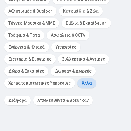
Αθλητισμός & Outdoor
Κατοικίδια & Ζώα
Τέχνες, Μουσική & ΜΜΕ
Βιβλία & Εκπαίδευση
Τρόφιμα & Ποτά
Ασφάλεια & CCTV
Ενέργεια & Ηλιακά
Υπηρεσίες
Εισιτήρια & Εμπειρίες
Συλλεκτικά & Αντίκες
Δώρα & Ευκαιρίες
Δωρεάν & Δωρεές
Χρηματοπιστωτικές Υπηρεσίες
Άλλα
Διάφορα
Απωλεσθέντα & Βρέθηκαν