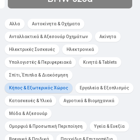
Αλλα
Αυτοκίνητα & Οχήματα
Ανταλλακτικά & Αξεσουάρ Οχημάτων
Ακίνητα
Ηλεκτρικές Συσκευές
Ηλεκτρονικά
Υπολογιστές & Περιφερειακά
Κινητά & Tablets
Σπίτι, Έπιπλα & Διακόσμηση
Κήπος & Εξωτερικός Χώρος
Εργαλεία & Εξοπλισμός
Κατασκευές & Υλικά
Αγροτικά & Βιομηχανικά
Μόδα & Αξεσουάρ
Ομορφιά & Προσωπική Περιποίηση
Υγεία & Ευεξία
Βρεφικά & Παιδικά
Παιχνίδια & Επιτραπέζια