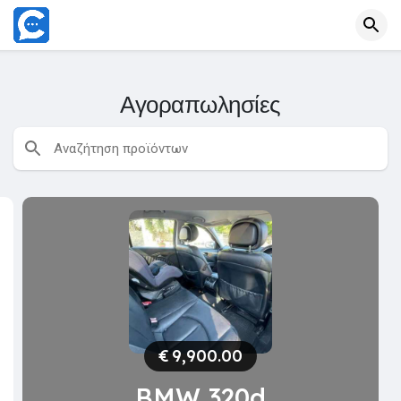
Αγοραπωλησίες
€
9,900.00
BMW 320d