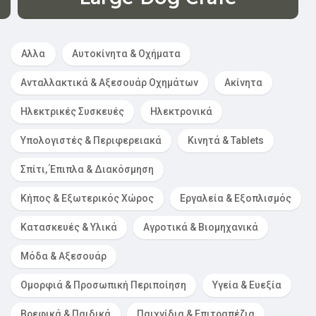
Αλλα
Αυτοκίνητα & Οχήματα
Ανταλλακτικά & Αξεσουάρ Οχημάτων
Ακίνητα
Ηλεκτρικές Συσκευές
Ηλεκτρονικά
Υπολογιστές & Περιφερειακά
Κινητά & Tablets
Σπίτι, Έπιπλα & Διακόσμηση
Κήπος & Εξωτερικός Χώρος
Εργαλεία & Εξοπλισμός
Κατασκευές & Υλικά
Αγροτικά & Βιομηχανικά
Μόδα & Αξεσουάρ
Ομορφιά & Προσωπική Περιποίηση
Υγεία & Ευεξία
Βρεφικά & Παιδικά
Παιχνίδια & Επιτραπέζια