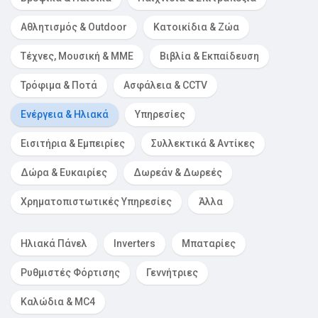
Αθλητισμός & Outdoor
Κατοικίδια & Ζώα
Τέχνες, Μουσική & ΜΜΕ
Βιβλία & Εκπαίδευση
Τρόφιμα & Ποτά
Ασφάλεια & CCTV
Ενέργεια & Ηλιακά
Υπηρεσίες
Εισιτήρια & Εμπειρίες
Συλλεκτικά & Αντίκες
Δώρα & Ευκαιρίες
Δωρεάν & Δωρεές
Χρηματοπιστωτικές Υπηρεσίες
Άλλα
Ηλιακά Πάνελ
Inverters
Μπαταρίες
Ρυθμιστές Φόρτισης
Γεννήτριες
Καλώδια & MC4