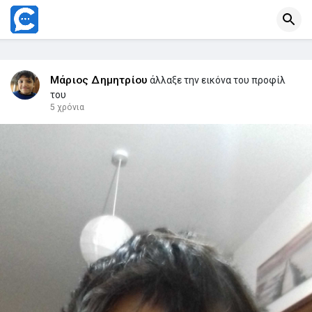
Μάριος Δημητρίου
άλλαξε την εικόνα του προφίλ
του
5 χρόνια